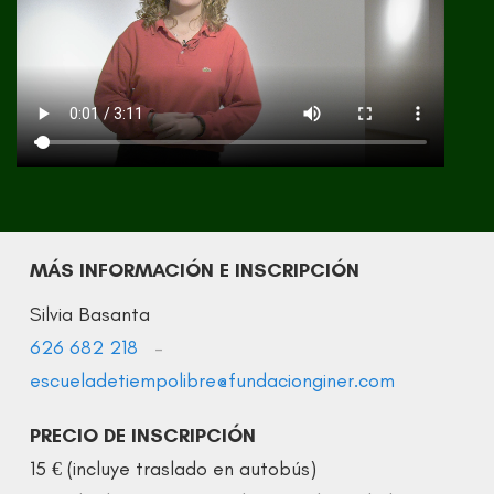
MÁS INFORMACIÓN E INSCRIPCIÓN
Silvia Basanta
626 682 218
–
escueladetiempolibre@fundacionginer.com
PRECIO DE INSCRIPCIÓN
15 € (incluye traslado en autobús)