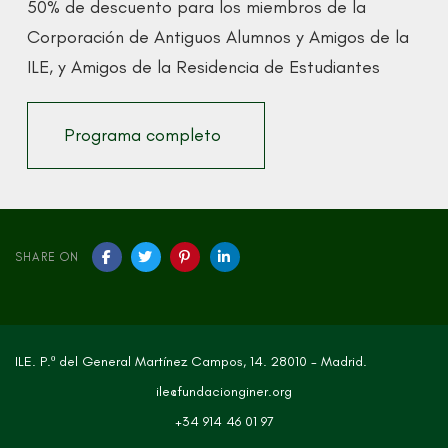
50% de descuento para los miembros de la
Corporación de Antiguos Alumnos y Amigos de la
ILE, y Amigos de la Residencia de Estudiantes
Programa completo
SHARE ON
ILE. P.º del General Martínez Campos, 14. 28010 - Madrid.
ile@fundacionginer.org
+34 914 46 01 97