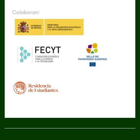
Colaboran: