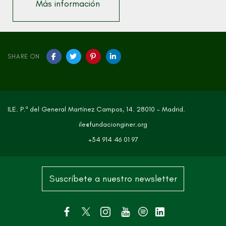
Más información
SHARE ON
ILE. P.º del General Martínez Campos, 14. 28010 - Madrid.
ile@fundacionginer.org
+34 914 46 01 97
Suscríbete a nuestro newsletter