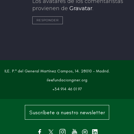
Los avatares de los comentaristas
provienen de
Gravatar
.
RESPONDER
ILE. P.º del General Martínez Campos, 14. 28010 - Madrid.
ile@fundacionginer.org
+34 914 46 01 97
Suscríbete a nuestro newsletter