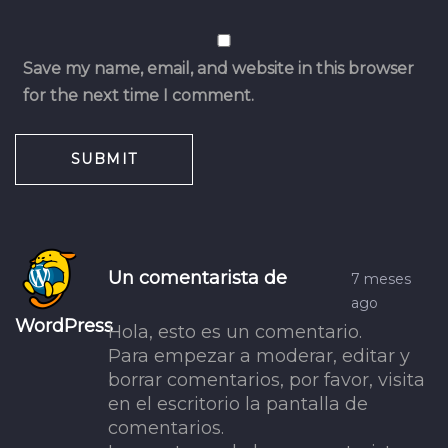
Save my name, email, and website in this browser
for the next time I comment.
Post
Un comentarista de
7 meses
comment
ago
WordPress
Hola, esto es un comentario.
Para empezar a moderar, editar y
borrar comentarios, por favor, visita
en el escritorio la pantalla de
comentarios.